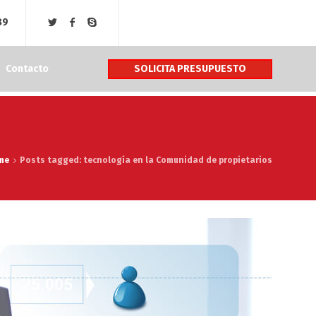
89
SOLICITA PRESUPUESTO
Contacto
me
Posts tagged: tecnología en la Comunidad de propietarios