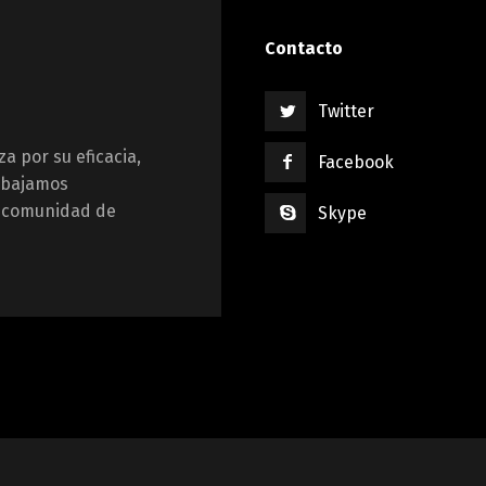
Contacto
Twitter
za por su eficacia,
Facebook
rabajamos
u comunidad de
Skype