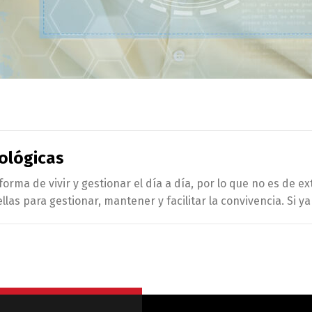
ológicas
orma de vivir y gestionar el día a día, por lo que no es de 
as para gestionar, mantener y facilitar la convivencia. Si y