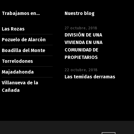
Trabajamos en…
Nuestro blog
27 octubre, 2018
Las Rozas
DIVISIÓN DE UNA
Pozuelo de Alarcón
VIVIENDA EN UNA
COMUNIDAD DE
Boadilla del Monte
PROPIETARIOS
Torrelodones
22 octubre, 2018
Majadahonda
Las temidas derramas
Villanueva de la
Cañada